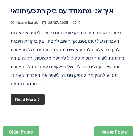
איך אני מתמודד עם ביקורת כעיתונאי
Noam Barak
28/07/2025
0
נקודות מפתח ביקורת מקצועית בונה יכולה לשפר את איכות
העבודה של עיתונאים, אך חשוב להבחין בין ביקורת חיובית
לבין זו שעלולה לפגוע אישית. הקשבה ובחינה של הביקורת
כזדמנות לשיפור יכולות להוביל לגדילה מקצועית והבנה טובה
יותר של הקהלים. תהליך של רפלקציה לאחר קבלת ביקורת
מסייע להבין מה להפיק ממנה ולשפר את העבודה בעתיד.
התמודדות עם […]
Read More
Posts navigation
Older Posts
Newer Posts