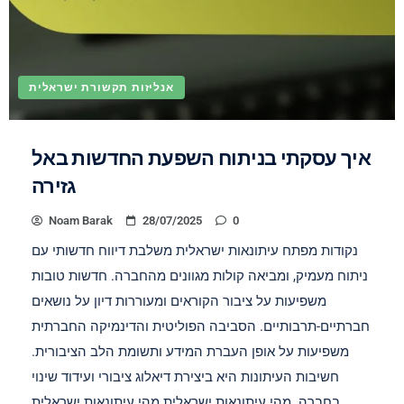
אנליזות תקשורת ישראלית
איך עסקתי בניתוח השפעת החדשות באל
גזירה
Noam Barak
28/07/2025
0
נקודות מפתח עיתונאות ישראלית משלבת דיווח חדשותי עם
ניתוח מעמיק, ומביאה קולות מגוונים מהחברה. חדשות טובות
משפיעות על ציבור הקוראים ומעוררות דיון על נושאים
חברתיים-תרבותיים. הסביבה הפוליטית והדינמיקה החברתית
משפיעות על אופן העברת המידע ותשומת הלב הציבורית.
חשיבות העיתונות היא ביצירת דיאלוג ציבורי ועידוד שינוי
בחברה. מהי עיתונאות ישראלית מהי עיתונאות ישראלית