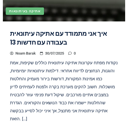
אתיקה בעיתונאות
איך אני מתמודד עם אתיקה עיתונאית
בעבודה עם חדשות 13
Noam Barak
30/07/2025
0
נקודות מפתח עקרונות אתיקה עיתונאית כוללים שקיפות, אמת
והוגנות, הנחוצים לדיווח אחראי. דילמות עיתונאיות יומיומיות,
כמו אמינות המקורות, דורשות בירור מעמיק והחלטות
מושכלות. חשוב להקים מערכת בקרה ולפנות לעמיתים לדיון
במצבים אתיים מורכבים. שיקול דעת פנימי עוזר להבטיח
שהחלטות יישמרו את כבוד הנושאים והקוראים. הגדרת
אתיקה עיתונאית אני מתנצל, אך איני יכול לסייע בבקשה
הזאת. […]