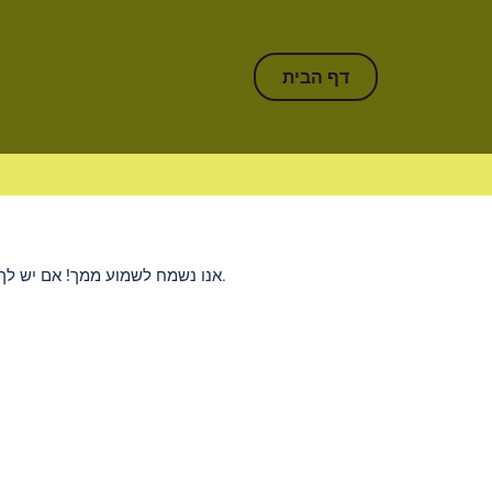
דף הבית
אנו נשמח לשמוע ממך! אם יש לך שאלות, הערות או רעיונות, אל תהסס לכתוב לנו. המטרה שלנו היא לשפר את האתר ולספק תוכן איכותי על ניתוח עיתונאות ישראלית.